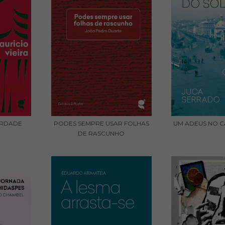
ERDADE
PODES SEMPRE USAR FOLHAS
UM ADEUS NO C
DE RASCUNHO