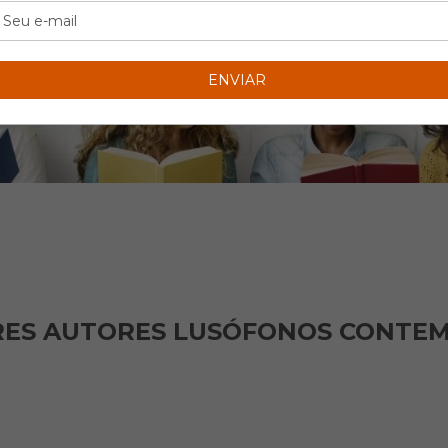
RES AUTORES LUSÓFONOS CONTE