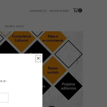
0
CADASTRE-SE
INICIAR SESSÃO
SAIBA MAIS
s e-