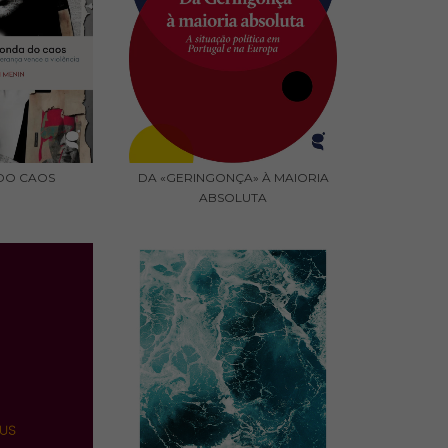
DO CAOS
DA «GERINGONÇA» À MAIORIA
ABSOLUTA