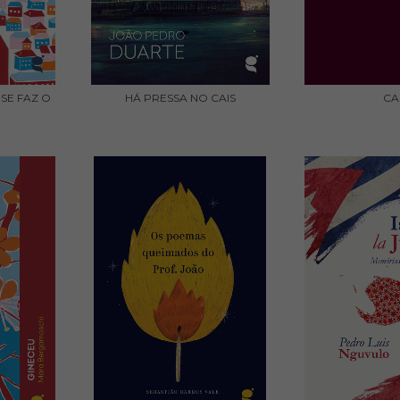
SE FAZ O
HÁ PRESSA NO CAIS
CA