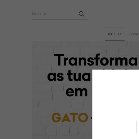
INÍCIO
LIV