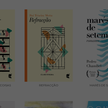
COISAS
REFRACÇÃO
MARÉS DE 