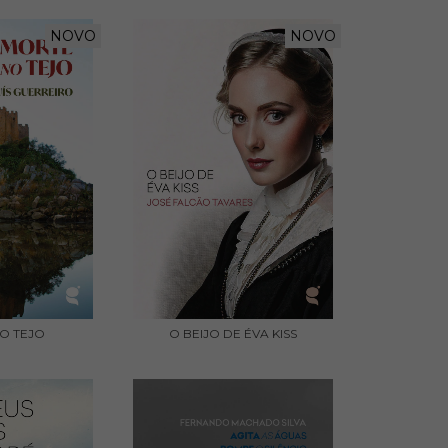
NOVO
NOVO
O TEJO
O BEIJO DE ÉVA KISS