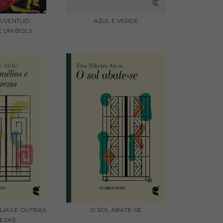
 JUVENTUD:
AZUL E VERDE
 UM BOLS...
LIAS E OUTRAS
O SOL ABATE-SE
EZAS