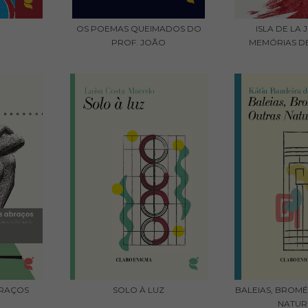
OS POEMAS QUEIMADOS DO
ISLA DE LA
PROF. JOÃO
MEMÓRIAS DE
BRAÇOS
SOLO À LUZ
BALEIAS, BROMÉ
NATUR